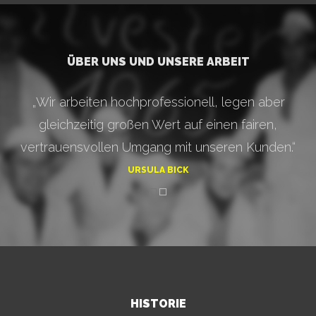
ÜBER UNS UND UNSERE ARBEIT
„Wir arbeiten hochprofessionell, legen aber
gleichzeitig großen Wert auf einen fairen,
vertrauensvollen Umgang mit unseren Kunden.“
URSULA BICK
HISTORIE