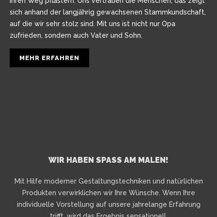
ihren Weg pflastern. Uns vertrauen die Menschen, das zeigt
sich anhand der langjährig gewachsenen Stammkundschaft,
auf die wir sehr stolz sind. Mit uns ist nicht nur Opa
zufrieden, sondern auch Vater und Sohn.
MEHR ERFAHREN
WIR HABEN SPASS AM MALEN!
Mit Hilfe moderner Gestaltungstechniken und natürlichen
Produkten verwirklichen wir Ihre Wünsche. Wenn Ihre
individuelle Vorstellung auf unsere jahrelange Erfahrung
trifft, wird das Ergebnis sensationell.